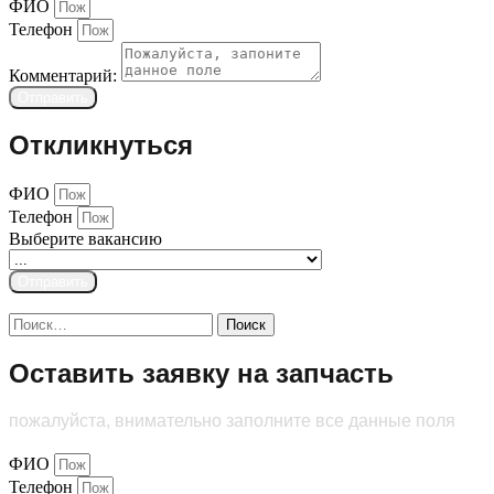
ФИО
Телефон
Комментарий:
Отправить
Откликнуться
ФИО
Телефон
Выберите вакансию
Отправить
Найти:
Оставить заявку на запчасть
пожалуйста, внимательно заполните все данные поля
ФИО
Телефон